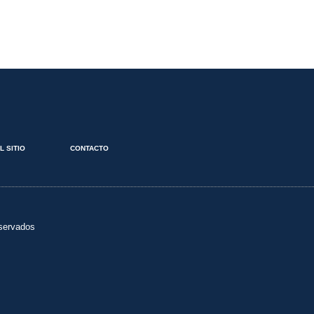
L SITIO
CONTACTO
eservados